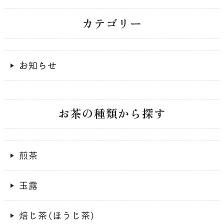
カテゴリー
お知らせ
お茶の種類から探す
煎茶
玉露
焙じ茶（ほうじ茶）