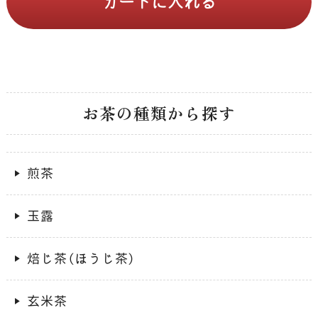
お茶の種類から探す
煎茶
玉露
焙じ茶（ほうじ茶）
玄米茶