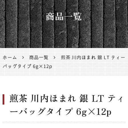
茶、鹿児
商品一覧
島茶
ホーム
商品一覧
煎茶 川内ほまれ 銀 LT ティー
バッグタイプ 6g×12p
煎茶 川内ほまれ 銀 LT ティ
ーバッグタイプ 6g×12p