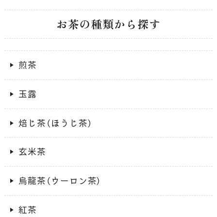
お茶の種類から探す
煎茶
玉露
焙じ茶（ほうじ茶）
玄米茶
烏龍茶（ウーロン茶）
紅茶