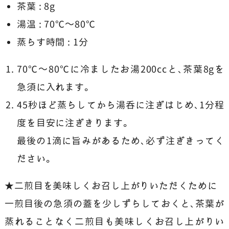
茶葉 : 8g
湯温 : 70℃～80℃
蒸らす時間 : 1分
70℃～80℃に冷ましたお湯200ccと、茶葉8gを
急須に入れます。
45秒ほど蒸らしてから湯呑に注ぎはじめ、1分程
度を目安に注ぎきります。
最後の1滴に旨みがあるため、必ず注ぎきってく
ださい。
★二煎目を美味しくお召し上がりいただくために
一煎目後の急須の蓋を少しずらしておくと、茶葉が
蒸れることなく二煎目も美味しくお召し上がりい