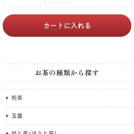
お茶の種類から探す
煎茶
玉露
焙じ茶（ほうじ茶）