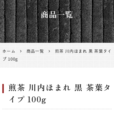
茶、鹿児
商品一覧
島茶
ホーム
商品一覧
煎茶 川内ほまれ 黒 茶葉タイ
プ 100g
煎茶 川内ほまれ 黒 茶葉タ
イプ 100g